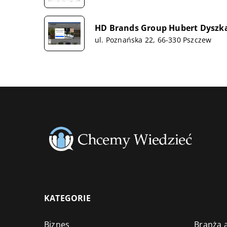
HD Brands Group Hubert Dyszk
ul. Poznańska 22, 66-330 Pszczew
KATEGORIE
Biznes
Branża a