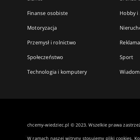
Finanse osobiste
Hobby i
Motoryzacja
Nieruch
Przemysł i rolnictwo
Reklama
Społeczeństwo
Sport
Technologia i komputery
Wiadomo
chcemy-wiedziec.pl © 2023. Wszelkie prawa zastrze
W ramach naszej witryny stosujemy pliki cookies. K