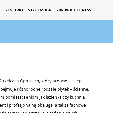
ŁECZEŃSTWO
STYL I MODA
ZDROWIE I FITNESS
 Strzelcach Opolskich, który prowadzi sklep
bejmuje różnorodne rodzaje płytek – ścienne,
m pomieszczeniom jak łazienka czy kuchnia.
nt i profesjonalną obsługę, a także fachowe