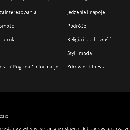
 zainteresowania
Jedzenie i napoje
omości
Podróże
 i druk
Religia i duchowość
Styl i moda
ści / Pogoda / Informacje
Zdrowie i fitness
żone.
orzystanie z witryny bez zmiany ustawień dot. cookies oznacza,