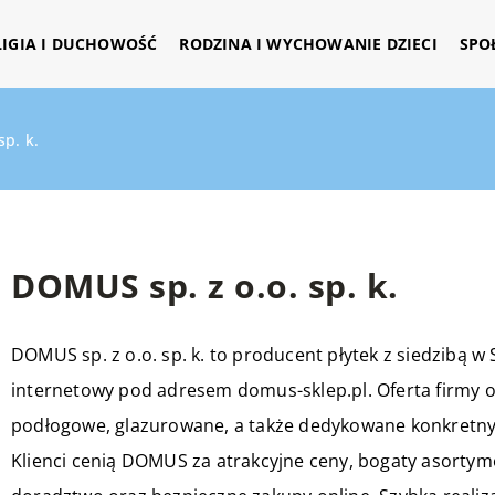
LIGIA I DUCHOWOŚĆ
RODZINA I WYCHOWANIE DZIECI
SPO
sp. k.
DOMUS sp. z o.o. sp. k.
DOMUS sp. z o.o. sp. k. to producent płytek z siedzibą w
internetowy pod adresem domus-sklep.pl. Oferta firmy o
podłogowe, glazurowane, a także dedykowane konkretny
Klienci cenią DOMUS za atrakcyjne ceny, bogaty asortyme