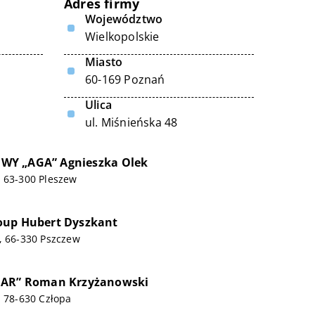
Adres firmy
Województwo
Wielkopolskie
Miasto
60-169 Poznań
Ulica
ul. Miśnieńska 48
Y „AGA” Agnieszka Olek
, 63-300 Pleszew
oup Hubert Dyszkant
, 66-330 Pszczew
MAR” Roman Krzyżanowski
, 78-630 Człopa