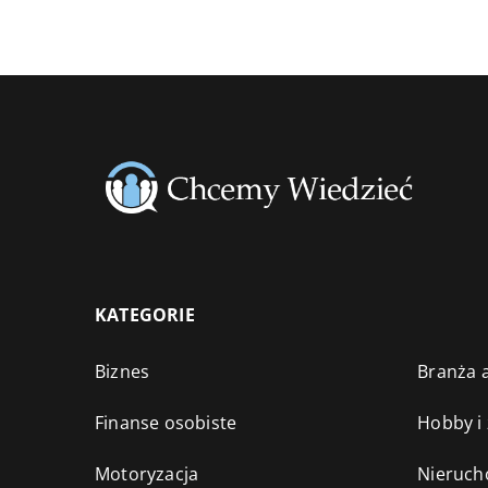
KATEGORIE
Biznes
Branża a
Finanse osobiste
Hobby i
Motoryzacja
Nieruch