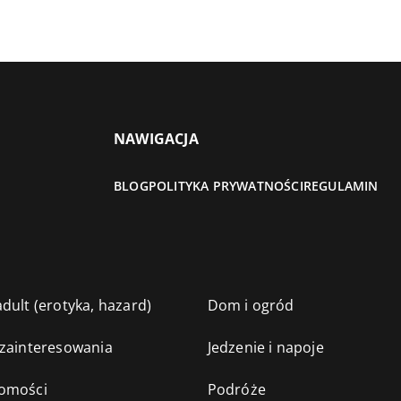
NAWIGACJA
BLOG
POLITYKA PRYWATNOŚCI
REGULAMIN
dult (erotyka, hazard)
Dom i ogród
 zainteresowania
Jedzenie i napoje
omości
Podróże