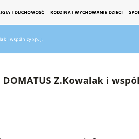
LIGIA I DUCHOWOŚĆ
RODZINA I WYCHOWANIE DZIECI
SPO
 i wspólnicy Sp. J.
DOMATUS Z.Kowalak i wspóln