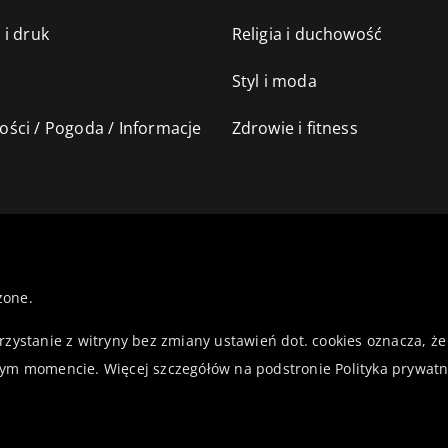
 i druk
Religia i duchowość
Styl i moda
ści / Pogoda / Informacje
Zdrowie i fitness
żone.
orzystanie z witryny bez zmiany ustawień dot. cookies oznacza,
ym momencie. Więcej szczegółów na podstronie
Polityka prywatn