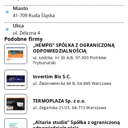
Miasto
41-709 Ruda Śląska
Ulica
ul. Żelazna 4
Podobne firmy
„HEMPIS” SPÓŁKA Z OGRANICZONĄ
ODPOWIEDZIALNOŚCIĄ
ul. Łódzka, nr 30 A,B, 97-300 Piotrków
Trybunalski
Invertim Bis S.C.
ul. Żwanowiecka 44 B, 04-849 Warszawa
TERMOPLAZA Sp. z o.o.
ul. Żegańska 21/23, 04-713 Warszawa
„Altaria studio” Spółka z ograniczoną
odpowiedzialnością