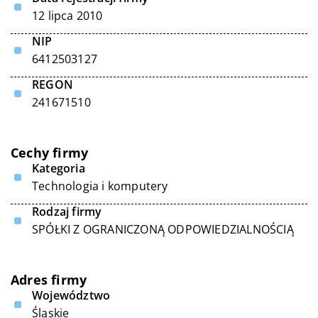
12 lipca 2010
NIP
6412503127
REGON
241671510
Cechy firmy
Kategoria
Technologia i komputery
Rodzaj firmy
SPÓŁKI Z OGRANICZONĄ ODPOWIEDZIALNOŚCIĄ
Adres firmy
Województwo
Śląskie