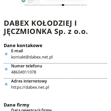
DABEX KOŁODZIEJ I
JĘCZMIONKA Sp. z o.o.
Dane kontakowe
E-mail
kontakt@dabex.net.pl
Numer telefonu
48604911078
Adres internetowy
https://dabex.net.pl
Dane firmy
Data rejestracji firmy