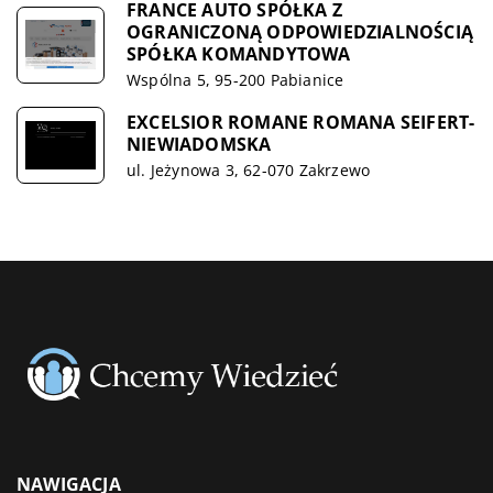
FRANCE AUTO SPÓŁKA Z
OGRANICZONĄ ODPOWIEDZIALNOŚCIĄ
SPÓŁKA KOMANDYTOWA
Wspólna 5, 95-200 Pabianice
EXCELSIOR ROMANE ROMANA SEIFERT-
NIEWIADOMSKA
ul. Jeżynowa 3, 62-070 Zakrzewo
NAWIGACJA