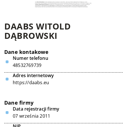
DAABS WITOLD
DĄBROWSKI
Dane kontakowe
Numer telefonu
48532769739
Adres internetowy
https://daabs.eu
Dane firmy
Data rejestracji firmy
07 września 2011
NIP