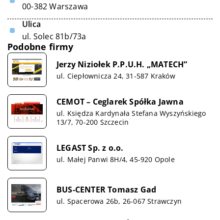
00-382 Warszawa
Ulica
ul. Solec 81b/73a
Podobne firmy
Jerzy Niziołek P.P.U.H. „MATECH”
ul. Ciepłownicza 24, 31-587 Kraków
CEMOT – Ceglarek Spółka Jawna
ul. Księdza Kardynała Stefana Wyszyńskiego
13/7, 70-200 Szczecin
LEGAST Sp. z o.o.
ul. Małej Panwi 8H/4, 45-920 Opole
BUS-CENTER Tomasz Gad
ul. Spacerowa 26b, 26-067 Strawczyn