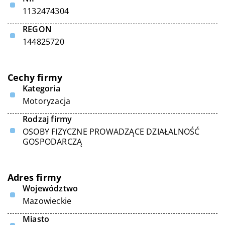
1132474304
REGON
144825720
Cechy firmy
Kategoria
Motoryzacja
Rodzaj firmy
OSOBY FIZYCZNE PROWADZĄCE DZIAŁALNOŚĆ
GOSPODARCZĄ
Adres firmy
Województwo
Mazowieckie
Miasto