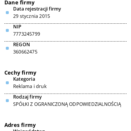
Dane firmy
Data rejestracji firmy
29 stycznia 2015
NIP
7773245799
REGON
360662475
Cechy firmy
Kategoria
Reklama i druk
Rodzaj firmy
SPÓŁKI Z OGRANICZONĄ ODPOWIEDZIALNOŚCIĄ
Adres firmy