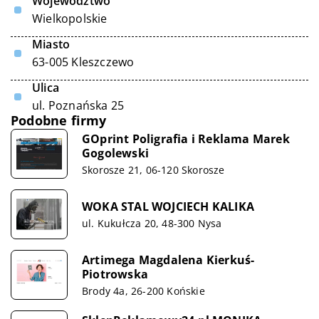
Województwo
Wielkopolskie
Miasto
63-005 Kleszczewo
Ulica
ul. Poznańska 25
Podobne firmy
GOprint Poligrafia i Reklama Marek
Gogolewski
Skorosze 21, 06-120 Skorosze
WOKA STAL WOJCIECH KALIKA
ul. Kukułcza 20, 48-300 Nysa
Artimega Magdalena Kierkuś-
Piotrowska
Brody 4a, 26-200 Końskie