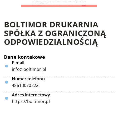
BOLTIMOR DRUKARNIA
SPÓŁKA Z OGRANICZONĄ
ODPOWIEDZIALNOŚCIĄ
Dane kontakowe
E-mail
info@boltimor.pl
Numer telefonu
48613070222
Adres internetowy
https://boltimor.pl