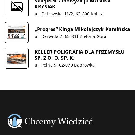
SklepReklamowy24.pl MONIKA
KRYSIAK
ul. Ostrowska 11/2, 62-800 Kalisz
„Progres” Kinga Mikołajczyk-Kamińska
ul. Derwida 7, 65-831 Zielona Góra
KELLER POLIGRAFIA DLA PRZEMYSŁU
SP. Z O. O. SP. K.
ul. Polna 9, 62-070 Dąbrówka