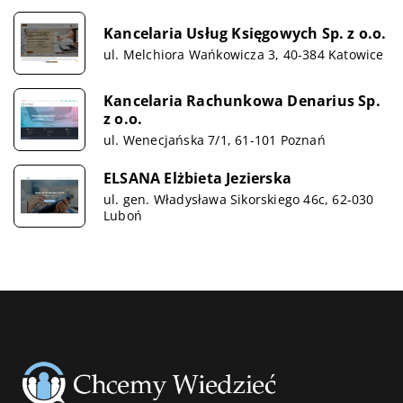
Kancelaria Usług Księgowych Sp. z o.o.
ul. Melchiora Wańkowicza 3, 40-384 Katowice
Kancelaria Rachunkowa Denarius Sp.
z o.o.
ul. Wenecjańska 7/1, 61-101 Poznań
ELSANA Elżbieta Jezierska
ul. gen. Władysława Sikorskiego 46c, 62-030
Luboń