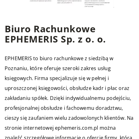
Biuro Rachunkowe
EPHEMERIS Sp. z o. o.
EPHEMERIS to biuro rachunkowe z siedzibą w
Poznaniu, które oferuje szeroki zakres usług
księgowych. Firma specjalizuje się w pełnej i
uproszczonej księgowości, obsłudze kadr i płac oraz
zakładaniu spółek. Dzięki indywidualnemu podejściu,
profesjonalnej obsłudze i fachowemu doradztwu,
cieszy się zaufaniem wielu zadowolonych klientów. Na
stronie internetowej ephemeris.com.pl można
znaleźć szczegółowe informacje o ofercie firmy, która