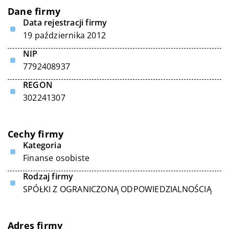
Dane firmy
Data rejestracji firmy
19 października 2012
NIP
7792408937
REGON
302241307
Cechy firmy
Kategoria
Finanse osobiste
Rodzaj firmy
SPÓŁKI Z OGRANICZONĄ ODPOWIEDZIALNOŚCIĄ
Adres firmy