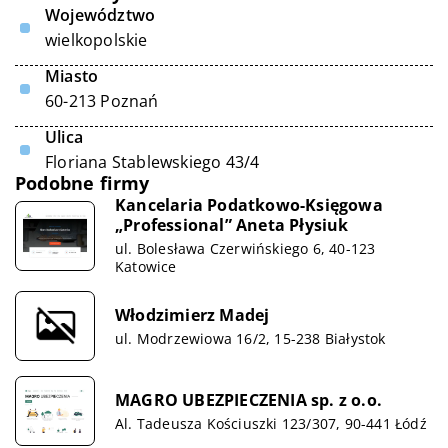
Województwo
wielkopolskie
Miasto
60-213 Poznań
Ulica
Floriana Stablewskiego 43/4
Podobne firmy
Kancelaria Podatkowo-Księgowa
„Professional” Aneta Płysiuk
ul. Bolesława Czerwińskiego 6, 40-123
Katowice
Włodzimierz Madej
ul. Modrzewiowa 16/2, 15-238 Białystok
MAGRO UBEZPIECZENIA sp. z o.o.
Al. Tadeusza Kościuszki 123/307, 90-441 Łódź