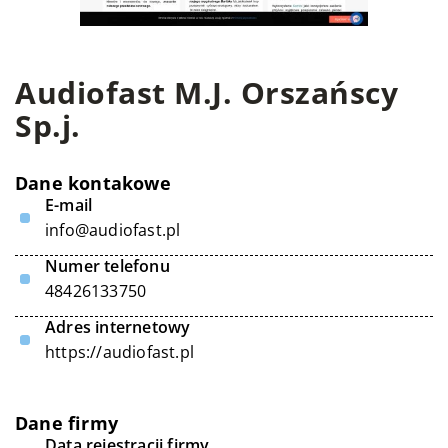
Audiofast M.J. Orszańscy
Sp.j.
Dane kontakowe
E-mail
info@audiofast.pl
Numer telefonu
48426133750
Adres internetowy
https://audiofast.pl
Dane firmy
Data rejestracji firmy