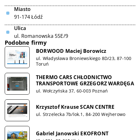
Miasto
91-174 Łódź
Ulica
ul. Romanowska 55E/9
Podobne firmy
BORWOOD Maciej Borowicz
ul. Władysława Broniewskiego 8D/23, 87-100
Toruń
THERMO CARS CHŁODNICTWO
TRANSPORTOWE GRZEGORZ WARDĘGA
ul. Wołczyńska 37, 60-003 Poznań
Krzysztof Krause SCAN CENTRE
ul. Strzelecka 7b/lok.1, 84-200 Wejherowo
Gabriel Janowski EKOFRONT