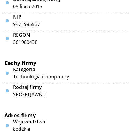
09 lipca 2015
NIP
9471985537
REGON
361980438
Cechy firmy
Kategoria
Technologia i komputery
Rodzaj firmy
SPÓŁKI JAWNE
Adres firmy
Województwo
Łódzkie