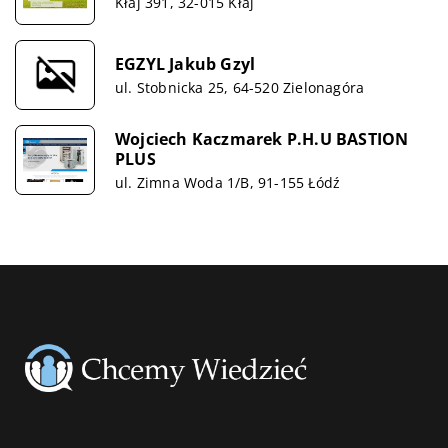
Kłaj 391, 32-015 Kłaj
EGZYL Jakub Gzyl
ul. Stobnicka 25, 64-520 Zielonagóra
Wojciech Kaczmarek P.H.U BASTION
PLUS
ul. Zimna Woda 1/B, 91-155 Łódź