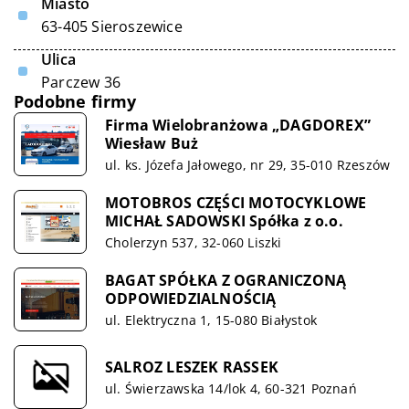
Miasto
63-405 Sieroszewice
Ulica
Parczew 36
Podobne firmy
Firma Wielobranżowa „DAGDOREX”
Wiesław Buż
ul. ks. Józefa Jałowego, nr 29, 35-010 Rzeszów
MOTOBROS CZĘŚCI MOTOCYKLOWE
MICHAŁ SADOWSKI Spółka z o.o.
Cholerzyn 537, 32-060 Liszki
BAGAT SPÓŁKA Z OGRANICZONĄ
ODPOWIEDZIALNOŚCIĄ
ul. Elektryczna 1, 15-080 Białystok
SALROZ LESZEK RASSEK
ul. Świerzawska 14/lok 4, 60-321 Poznań