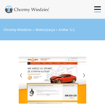
Chcemy-Wiedziec
»
Motoryzacja
»
ArMar S.C.