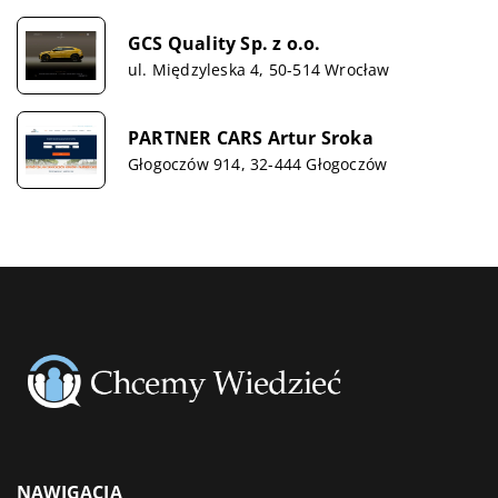
GCS Quality Sp. z o.o.
ul. Międzyleska 4, 50-514 Wrocław
PARTNER CARS Artur Sroka
Głogoczów 914, 32-444 Głogoczów
NAWIGACJA