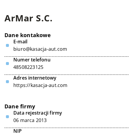
ArMar S.C.
Dane kontakowe
E-mail
biuro@kasacja-aut.com
Numer telefonu
48508223125
Adres internetowy
https://kasacja-aut.com
Dane firmy
Data rejestracji firmy
06 marca 2013
NIP