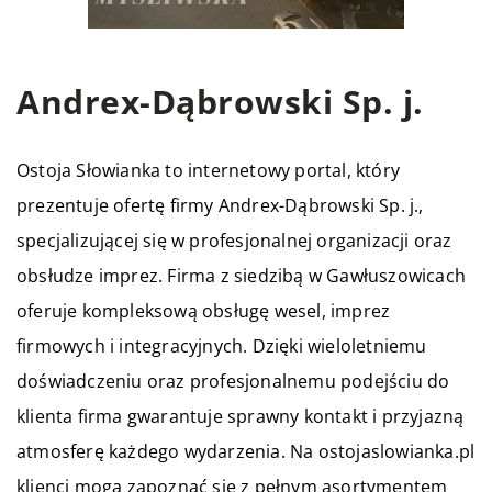
Andrex-Dąbrowski Sp. j.
Ostoja Słowianka
to internetowy portal, który
prezentuje ofertę firmy Andrex-Dąbrowski Sp. j.,
specjalizującej się w profesjonalnej organizacji oraz
obsłudze imprez. Firma z siedzibą w Gawłuszowicach
oferuje kompleksową obsługę wesel, imprez
firmowych i integracyjnych. Dzięki wieloletniemu
doświadczeniu oraz profesjonalnemu podejściu do
klienta firma gwarantuje sprawny kontakt i przyjazną
atmosferę każdego wydarzenia. Na ostojaslowianka.pl
klienci mogą zapoznać się z pełnym asortymentem