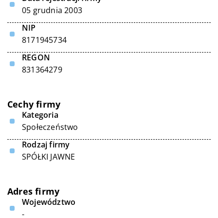
05 grudnia 2003
NIP
8171945734
REGON
831364279
Cechy firmy
Kategoria
Społeczeństwo
Rodzaj firmy
SPÓŁKI JAWNE
Adres firmy
Województwo
-