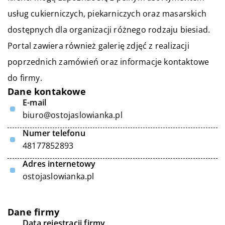
usług cukierniczych, piekarniczych oraz masarskich
dostępnych dla organizacji różnego rodzaju biesiad.
Portal zawiera również galerię zdjęć z realizacji
poprzednich zamówień oraz informacje kontaktowe
do firmy.
Dane kontakowe
E-mail
biuro@ostojaslowianka.pl
Numer telefonu
48177852893
Adres internetowy
ostojaslowianka.pl
Dane firmy
Data rejestracji firmy