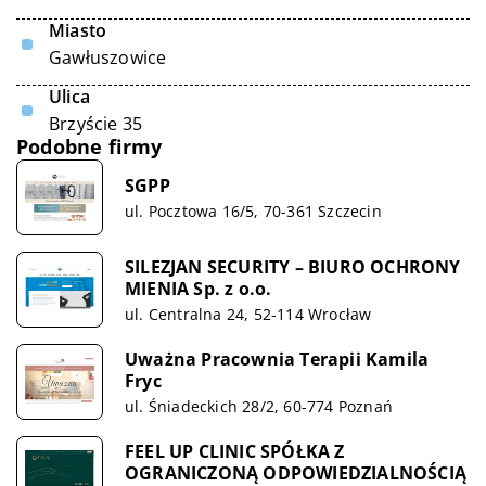
Miasto
Gawłuszowice
Ulica
Brzyście 35
Podobne firmy
SGPP
ul. Pocztowa 16/5, 70-361 Szczecin
SILEZJAN SECURITY – BIURO OCHRONY
MIENIA Sp. z o.o.
ul. Centralna 24, 52-114 Wrocław
Uważna Pracownia Terapii Kamila
Fryc
ul. Śniadeckich 28/2, 60-774 Poznań
FEEL UP CLINIC SPÓŁKA Z
OGRANICZONĄ ODPOWIEDZIALNOŚCIĄ