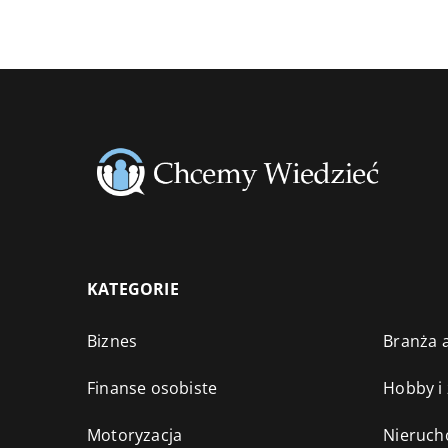
KATEGORIE
Biznes
Branża a
Finanse osobiste
Hobby i
Motoryzacja
Nieruch