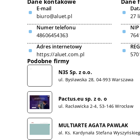
Dane kontakowe
Dane 
E-mail
Data
biuro@aluet.pl
27 
Numer telefonu
NIP
48606454363
764
Adres internetowy
RE
https://aluet.com.pl
570
Podobne firmy
N3S Sp. z o.o.
ul. Bysławska 28, 04-993 Warszawa
Pactus.eu sp. z o. o
ul. Racławicka 2-4, 53-146 Wrocław
MULTIARTE AGATA PAWLAK
al. Ks. Kardynała Stefana Wyszyńskie