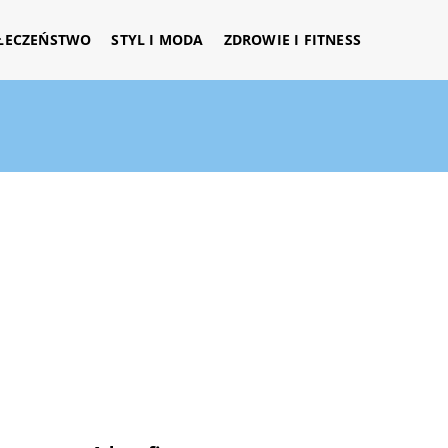
ŁECZEŃSTWO
STYL I MODA
ZDROWIE I FITNESS