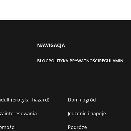
NAWIGACJA
BLOG
POLITYKA PRYWATNOŚCI
REGULAMIN
dult (erotyka, hazard)
Dom i ogród
 zainteresowania
Jedzenie i napoje
omości
Podróże