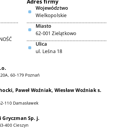
Adres firmy
Województwo
Wielkopolskie
Miasto
62-001 Zielątkowo
LNOŚĆ
Ulica
ul. Leśna 18
.o.
a 20A, 60-179 Poznań
chocki, Paweł Woźniak, Wiesław Woźniak s.
 62-110 Damasławek
i Gryczman Sp. j.
43-400 Cieszyn