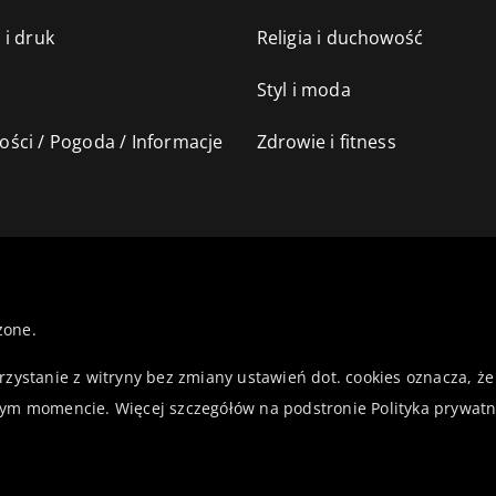
 i druk
Religia i duchowość
Styl i moda
ści / Pogoda / Informacje
Zdrowie i fitness
żone.
orzystanie z witryny bez zmiany ustawień dot. cookies oznacza,
ym momencie. Więcej szczegółów na podstronie
Polityka prywatn