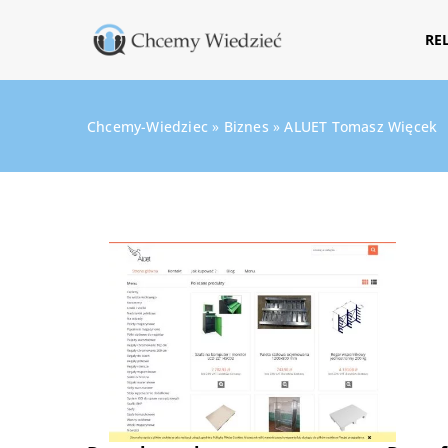
RE
Chcemy-Wiedziec
»
Biznes
»
ALUET Tomasz Więcek