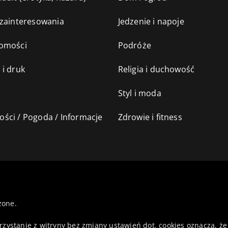
 zainteresowania
Jedzenie i napoje
omości
Podróże
 i druk
Religia i duchowość
Styl i moda
ści / Pogoda / Informacje
Zdrowie i fitness
żone.
orzystanie z witryny bez zmiany ustawień dot. cookies oznacza,