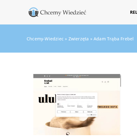
RE
Chcemy-Wiedziec
»
Zwierzęta
»
Adam Trąba Frebel