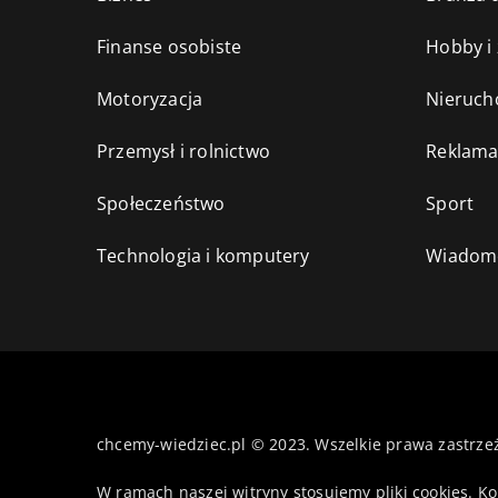
Finanse osobiste
Hobby i
Motoryzacja
Nieruch
Przemysł i rolnictwo
Reklama
Społeczeństwo
Sport
Technologia i komputery
Wiadomo
chcemy-wiedziec.pl © 2023. Wszelkie prawa zastrze
W ramach naszej witryny stosujemy pliki cookies. K