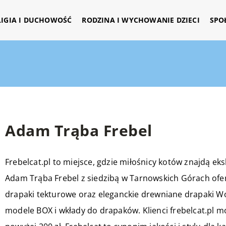
LIGIA I DUCHOWOŚĆ
RODZINA I WYCHOWANIE DZIECI
SPO
Adam Trąba Frebel
Frebelcat.pl to miejsce, gdzie miłośnicy kotów znajdą ek
Adam Trąba Frebel z siedzibą w Tarnowskich Górach of
drapaki tekturowe oraz eleganckie drewniane drapaki Wo
modele BOX i wkłady do drapaków. Klienci frebelcat.pl 