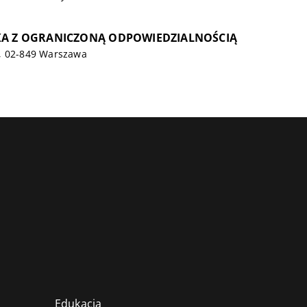
ŁKA Z OGRANICZONĄ ODPOWIEDZIALNOŚCIĄ
, 02-849 Warszawa
Edukacja